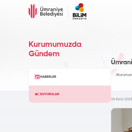
Kurumumuzda
Gündem
Ümraniy
/
Kurumu
HABERLER
DUYURULAR
26 Eylül 202