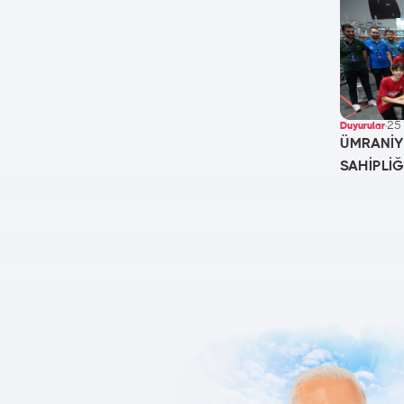
25
Duyurular
ÜMRANİY
SAHİPLİĞ